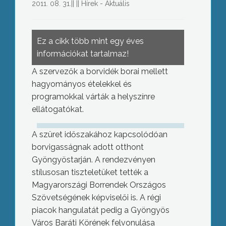
2011. 08. 31.
||
||
Hírek - Aktuális
Ez a cikk több mint egy éves
információkat tartalmaz!
A szervezők a borvidék borai mellett
hagyományos ételekkel és
programokkal várták a helyszínre
ellátogatókat.
A szüret időszakához kapcsolódóan
borvigasságnak adott otthont
Gyöngyöstarján. A rendezvényen
stílusosan tiszteletüket tették a
Magyarországi Borrendek Országos
Szövetségének képviselői is. A régi
piacok hangulatát pedig a Gyöngyös
Város Baráti Körének felvonulása