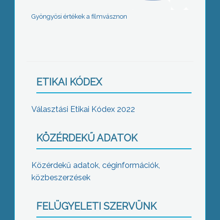
Gyöngyösi értékek a filmvásznon
ETIKAI KÓDEX
Választási Etikai Kódex 2022
KÖZÉRDEKŰ ADATOK
Közérdekű adatok, céginformációk,
közbeszerzések
FELÜGYELETI SZERVÜNK