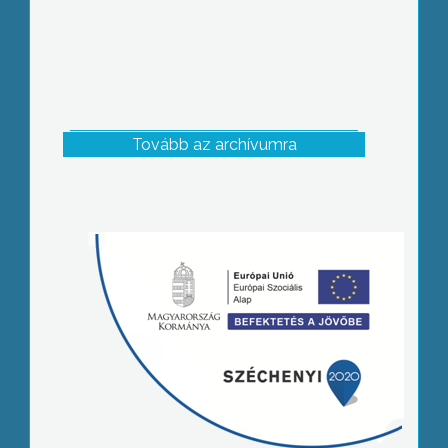
Tovább az archívumra