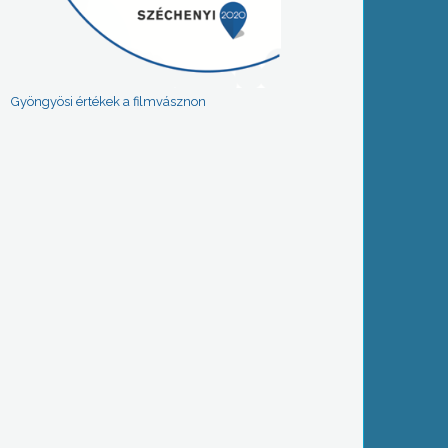
Gyöngyösi értékek a filmvásznon