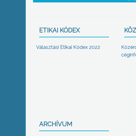
ETIKAI KÓDEX
KÖZ
Választási Etikai Kódex 2022
Közér
céginf
ARCHÍVUM