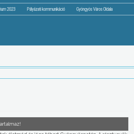
rium 2023
Pályázati kommunikáció
Gyöngyös Város Oldala
tartalmaz!