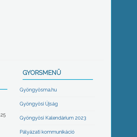
GYORSMENÜ
Gyöngyösma.hu
Gyöngyösi Újság
-25
Gyöngyösi Kalendárium 2023
Pályázati kommunikáció