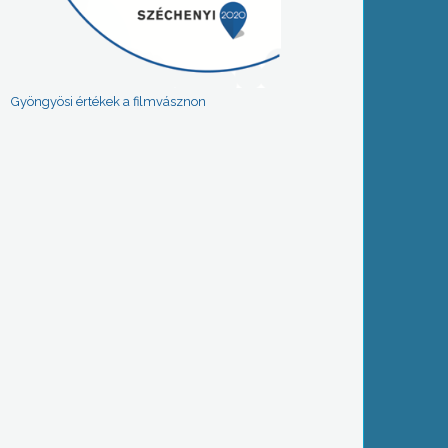
Gyöngyösi értékek a filmvásznon