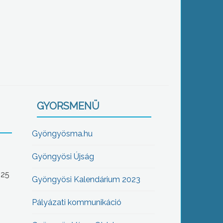
GYORSMENÜ
Gyöngyösma.hu
Gyöngyösi Újság
-25
Gyöngyösi Kalendárium 2023
Pályázati kommunikáció