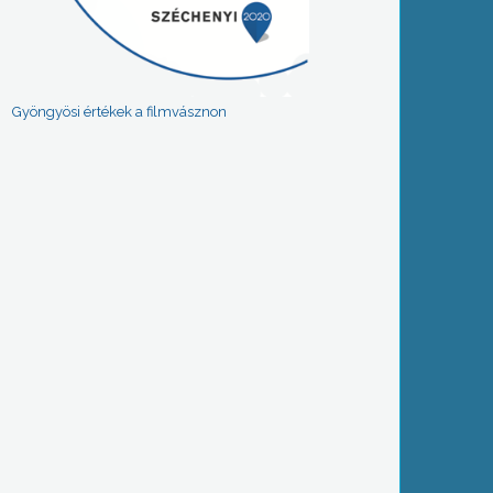
Gyöngyösi értékek a filmvásznon