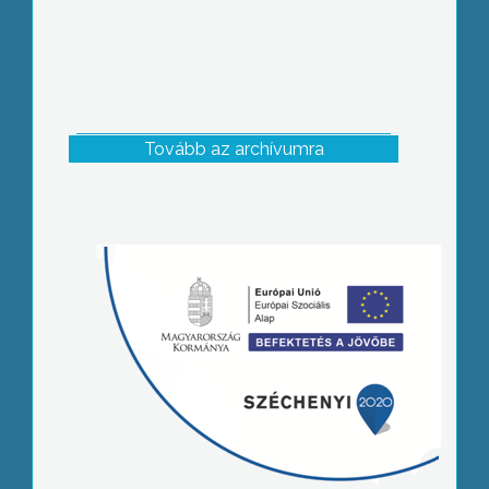
Tovább az archívumra