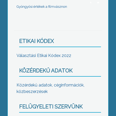
Gyöngyösi értékek a filmvásznon
ETIKAI KÓDEX
Választási Etikai Kódex 2022
KÖZÉRDEKŰ ADATOK
Közérdekű adatok, céginformációk,
közbeszerzések
FELÜGYELETI SZERVÜNK