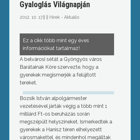
Gyaloglás Világnapján
2012. 10. 17.
||
||
Hírek - Aktuális
Ez a cikk több mint egy éves
információkat tartalmaz!
A belvárosi sétát a Gyöngyös város
Barátainak Köre szervezte, hogy a
gyerekek megismerjék a felújított
tereket.
Bozsik István alpolgármester
vezetésével járták végig a több mint 1
milliárd Ft-os beruházás során
megszépült helyszíneket. Ismerkedtek a
gyerekek a Hanisz téren elhelyezett
városmakettel, és mindenhol megálltak