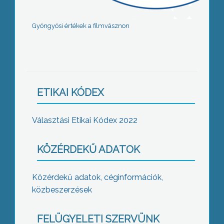
Gyöngyösi értékek a filmvásznon
ETIKAI KÓDEX
Választási Etikai Kódex 2022
KÖZÉRDEKŰ ADATOK
Közérdekű adatok, céginformációk,
közbeszerzések
FELÜGYELETI SZERVÜNK