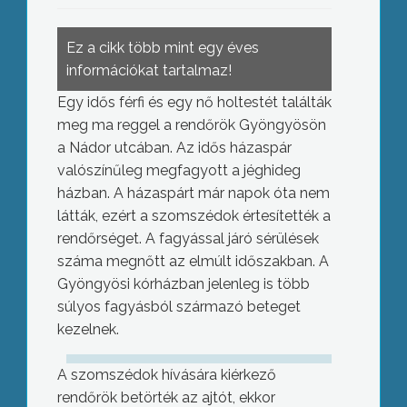
Ez a cikk több mint egy éves
információkat tartalmaz!
Egy idős férfi és egy nő holtestét találták
meg ma reggel a rendőrök Gyöngyösön
a Nádor utcában. Az idős házaspár
valószínűleg megfagyott a jéghideg
házban. A házaspárt már napok óta nem
látták, ezért a szomszédok értesítették a
rendőrséget. A fagyással járó sérülések
száma megnőtt az elmúlt időszakban. A
Gyöngyösi kórházban jelenleg is több
súlyos fagyásból származó beteget
kezelnek.
A szomszédok hívására kiérkező
rendőrök betörték az ajtót, ekkor