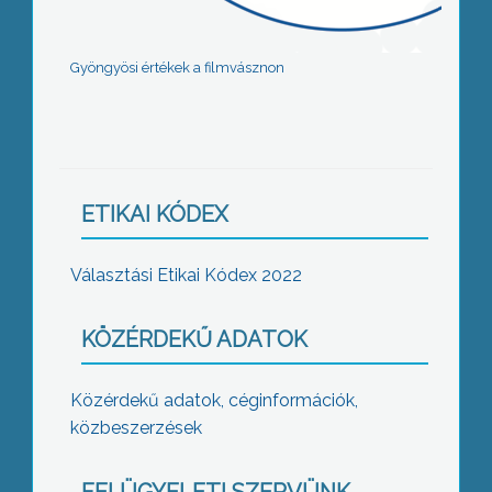
Gyöngyösi értékek a filmvásznon
ETIKAI KÓDEX
Választási Etikai Kódex 2022
KÖZÉRDEKŰ ADATOK
Közérdekű adatok, céginformációk,
közbeszerzések