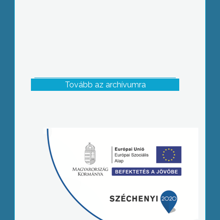
Tovább az archívumra