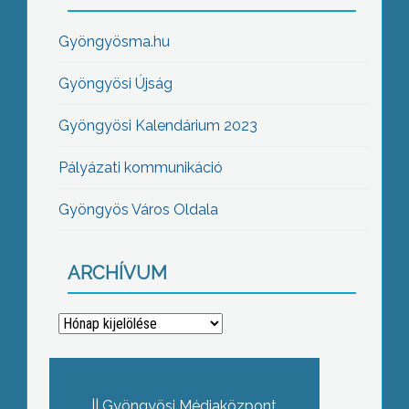
Gyöngyösma.hu
Gyöngyösi Újság
Gyöngyösi Kalendárium 2023
Pályázati kommunikáció
Gyöngyös Város Oldala
ARCHÍVUM
Archívum
Gyöngyösi Médiaközpont