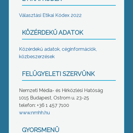
Választási Etikai Kódex 2022
KÖZÉRDEKŰ ADATOK
Közérdekű adatok, céginformációk,
közbeszerzések
FELÜGYELETI SZERVÜNK
Nemzeti Média- és Hírközlési Hatóság
1015 Budapest, Ostrom u. 23-25
telefon: +36 1 457 7100
www.nmhh.hu
GYORSMENÜ