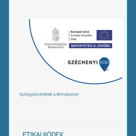
Gyöngyösi értékek a filmvásznon
ETIKAI KÓDEX