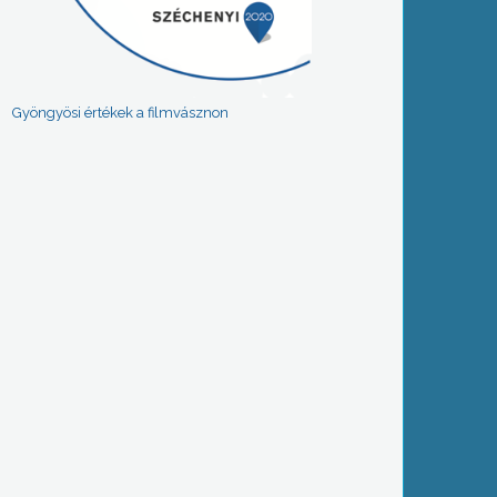
Gyöngyösi értékek a filmvásznon