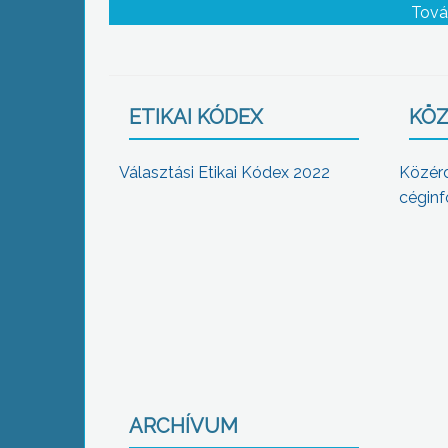
Tová
ETIKAI KÓDEX
KÖZ
Választási Etikai Kódex 2022
Közér
céginf
ARCHÍVUM