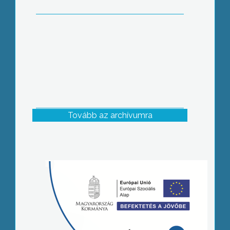
Tovább az archívumra