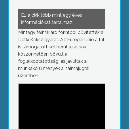
Ez a cikk több mint egy éves
információkat tartalmaz!
Mintegy félmilliárd forintból bővítették a
Detki Keksz gyárát. Az Európai Unió által
is támogatott két beruházásnak
köszönhetően bővült a
foglalkoztatottság, és javultak a
munkakörülmények a halmajugrai
üzemben.