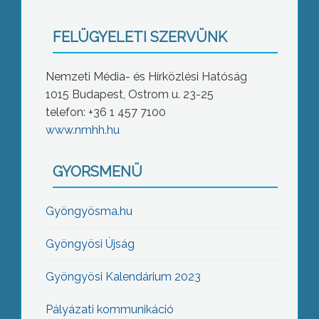
FELÜGYELETI SZERVÜNK
Nemzeti Média- és Hírközlési Hatóság
1015 Budapest, Ostrom u. 23-25
telefon: +36 1 457 7100
www.nmhh.hu
GYORSMENÜ
Gyöngyösma.hu
Gyöngyösi Újság
Gyöngyösi Kalendárium 2023
Pályázati kommunikáció