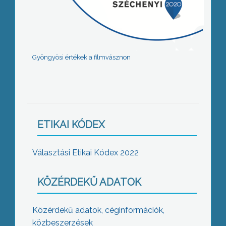
Gyöngyösi értékek a filmvásznon
ETIKAI KÓDEX
Választási Etikai Kódex 2022
KÖZÉRDEKŰ ADATOK
Közérdekű adatok, céginformációk,
közbeszerzések