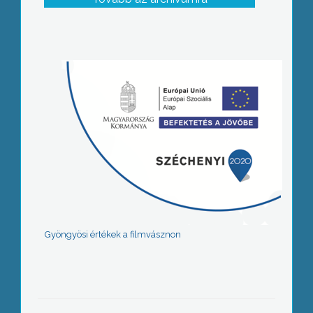
Gyöngyösi értékek a filmvásznon