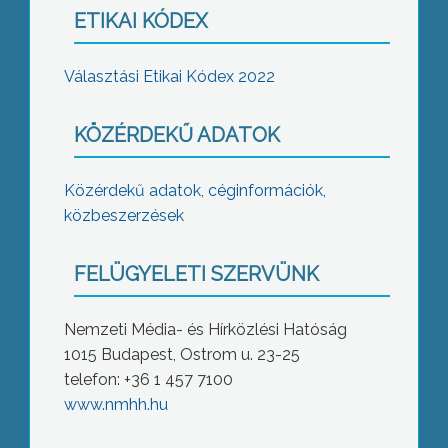
ETIKAI KÓDEX
Választási Etikai Kódex 2022
KÖZÉRDEKŰ ADATOK
Közérdekű adatok, céginformációk,
közbeszerzések
FELÜGYELETI SZERVÜNK
Nemzeti Média- és Hírközlési Hatóság
1015 Budapest, Ostrom u. 23-25
telefon: +36 1 457 7100
www.nmhh.hu