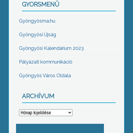
GYORSMENÜ
Gyöngyösma.hu
Gyöngyösi Újság
Gyöngyösi Kalendárium 2023
Pályázati kommunikáció
Gyöngyös Város Oldala
ARCHÍVUM
Archívum