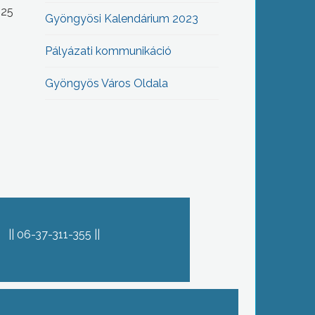
-25
Gyöngyösi Kalendárium 2023
Pályázati kommunikáció
Gyöngyös Város Oldala
06-37-311-355