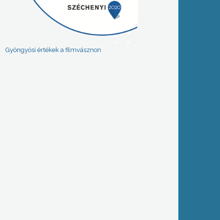
Gyöngyösi értékek a filmvásznon