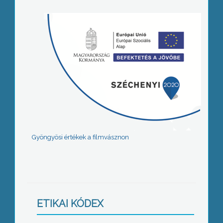
Gyöngyösi értékek a filmvásznon
ETIKAI KÓDEX