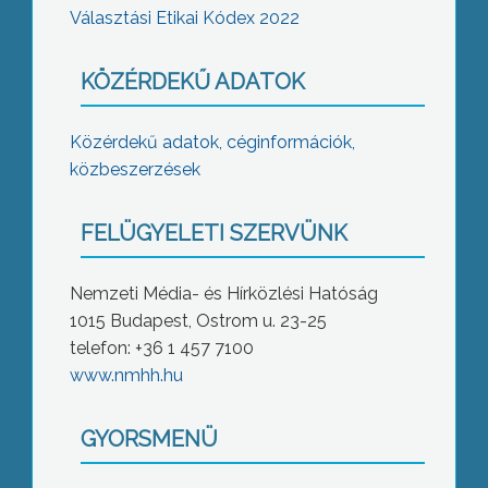
Választási Etikai Kódex 2022
KÖZÉRDEKŰ ADATOK
Közérdekű adatok, céginformációk,
közbeszerzések
FELÜGYELETI SZERVÜNK
Nemzeti Média- és Hírközlési Hatóság
1015 Budapest, Ostrom u. 23-25
telefon: +36 1 457 7100
www.nmhh.hu
GYORSMENÜ