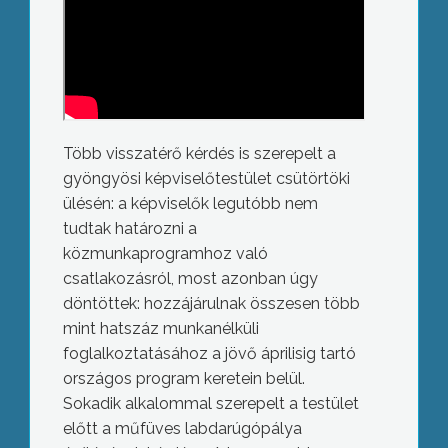
Több visszatérő kérdés is szerepelt a
gyöngyösi képviselőtestület csütörtöki
ülésén: a képviselők legutóbb nem
tudtak határozni a
közmunkaprogramhoz való
csatlakozásról, most azonban úgy
döntöttek: hozzájárulnak összesen több
mint hatszáz munkanélküli
foglalkoztatásához a jövő áprilisig tartó
országos program keretein belül.
Sokadik alkalommal szerepelt a testület
előtt a műfüves labdarúgópálya