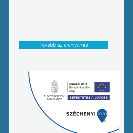
Tovább az archívumra