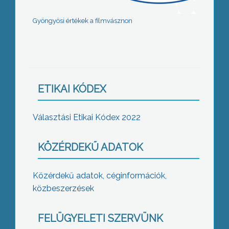
Gyöngyösi értékek a filmvásznon
ETIKAI KÓDEX
Választási Etikai Kódex 2022
KÖZÉRDEKŰ ADATOK
Közérdekű adatok, céginformációk,
közbeszerzések
FELÜGYELETI SZERVÜNK