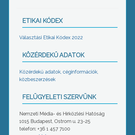
ETIKAI KÓDEX
Választási Etikai Kódex 2022
KÖZÉRDEKŰ ADATOK
Közérdekű adatok, céginformációk,
közbeszerzések
FELÜGYELETI SZERVÜNK
Nemzeti Média- és Hírközlési Hatóság
1015 Budapest, Ostrom u. 23-25
telefon: +36 1 457 7100