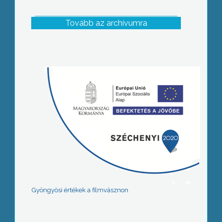
Tovább az archívumra
Gyöngyösi értékek a filmvásznon