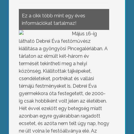
Ez a cikk több mint egy éves
információkat tartalmaz!
Május 16-ig
látható Debrei Éva festőművész
kiállítása a gyöngyösi Pincegalériában. A
tárlaton az elmúlt két-három év
termését tekintheti meg a helyi
közönség. Kiállítottak tájképeket,
csendéleteket, portrékat és vallási
témájú festményeket is. Debrei Éva
gyermekkora óta festegetett, de 2000-
ig csak hobbiként volt jelen az életében.
Hét évvel ezelőtt egy betegség miatt
azonban egyre gyakrabban ragadott
ecsetet, és azóta nem telt úgy nap, hogy
ne ült volna le festőállványa elé. Az