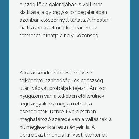
ország több galériájában is volt már
kiállítása, a gyöngyösi pincegalériában
azonban először nyílt tárlata. A mostani
kiállításon az elmúlt két-három év
termését láthatja a helyi közönség.
A karácsondi születésű művész
tájképeivel szabadság- és egészség
utáni vágyát próbálja kifejezni. Amikor
nyugalom van a lelkében előkerülnek
régi tárgyak, és megszületnek a
csendéletek. Debrei Éva életében
meghatározó szerepe van a vallásnak, a
hit megjelenik a festményein is. A
portrék, azt mondja kihívást jelentenek