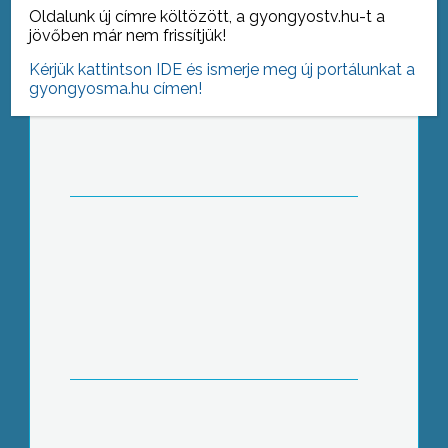
Az MSZP ma aláírja a Zéró Tolerancia
Oldalunk új címre költözött, a gyongyostv.hu-t a
Kiáltványt
jövőben már nem frissítjük!
Kérjük kattintson IDE és ismerje meg új portálunkat a
gyongyosma.hu címen!
1981-ben rendezték meg az első
Mikola Sándor Országos
Tehetségkutató Fizikaverseny
döntőjét Gyöngyösön
A kis-és középvállalkozások
versenyképességének növelése az
Észak-magyarországi
régióban,címmel tartottak