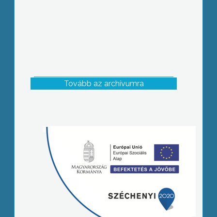
Tovább az archívumra