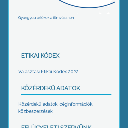
Gyöngyösi értékek a filmvásznon
ETIKAI KÓDEX
Választási Etikai Kódex 2022
KÖZÉRDEKŰ ADATOK
Közérdekű adatok, céginformációk,
közbeszerzések