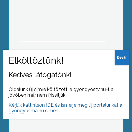
Természetismereti vetélkedő
Kedves látogatónk!
Oldalunk új címre költözött, a gyongyostv.hu-t a
jövőben már nem frissítjük!
Balesetek
Kérjük kattintson IDE és ismerje meg új portálunkat a
gyongyosma.hu címen!