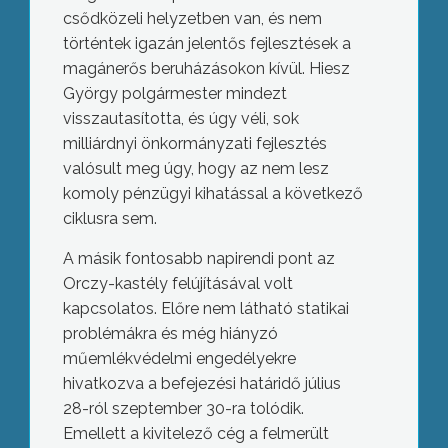
csődközeli helyzetben van, és nem
történtek igazán jelentős fejlesztések a
magánerős beruházásokon kívül. Hiesz
György polgármester mindezt
visszautasította, és úgy véli, sok
milliárdnyi önkormányzati fejlesztés
valósult meg úgy, hogy az nem lesz
komoly pénzügyi kihatással a következő
ciklusra sem.
A másik fontosabb napirendi pont az
Orczy-kastély felújításával volt
kapcsolatos. Előre nem látható statikai
problémákra és még hiányzó
műemlékvédelmi engedélyekre
hivatkozva a befejezési határidő július
28-ról szeptember 30-ra tolódik.
Emellett a kivitelező cég a felmerült