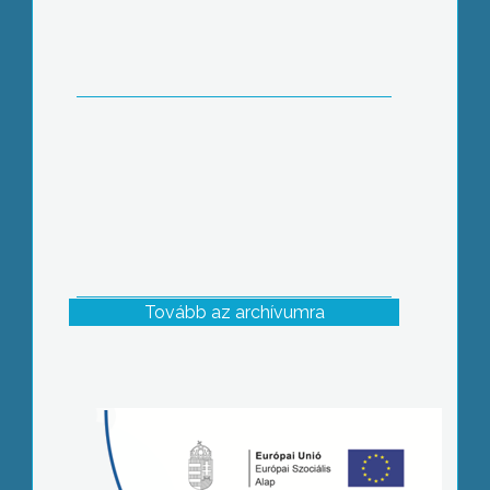
Tovább az archívumra