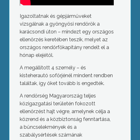
Igazoltatnak és gépjárműveket
vizsgálnak a gyöngyösi rendőrök a
karácsondi úton – mindezt egy országos
ellenőrzés keretében teszik, melyet az
országos rendőrfőkapitány rendelt el a
hónap elejétől.
A megállított 4 személy – és
kisteherautó sofőrjénél mindent rendben
találtak, így őket tovább is engedték.
A rendőrség Magyarország teljes
közigazgatási területén fokozott
ellenőrzést hajt végre, amelynek célja a
közrend és a közbiztonság fenntartása,
a bűncselekmények és a
szabálysértések számának