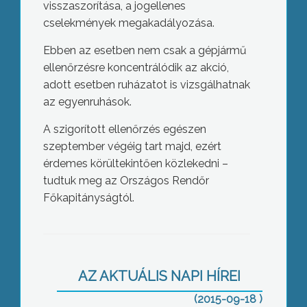
visszaszorítása, a jogellenes
cselekmények megakadályozása.
Ebben az esetben nem csak a gépjármű
ellenőrzésre koncentrálódik az akció,
adott esetben ruházatot is vizsgálhatnak
az egyenruhások.
A szigorított ellenőrzés egészen
szeptember végéig tart majd, ezért
érdemes körültekintően közlekedni –
tudtuk meg az Országos Rendőr
Főkapitányságtól.
Névadó
AZ AKTUÁLIS NAPI HÍREI
(2015-09-18 )