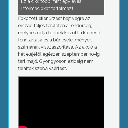
Ez a cikk több mint egy éves
információkat tartalmaz!
Fokozott ellenőrzést hajt végre az
ország teljes területén a rendőrség,
melynek célja többek között a közrend
fenntartása és a bűncselekmények
számának visszaszorítása. Az akció a
hét elejétől egészen szeptember 30-ig
tart majd. Gyöngyösön ezidáig nem
találtak szabálysértést.