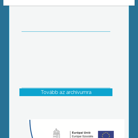
Tovább az archívumra