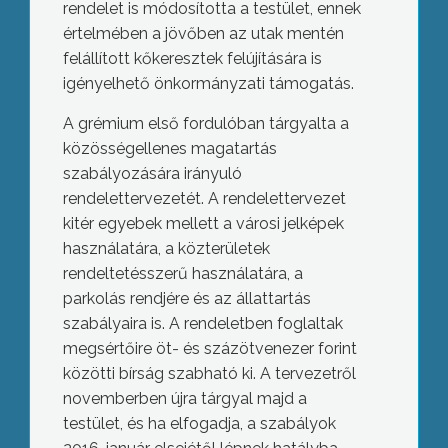
rendelet is módosította a testület, ennek
értelmében a jövőben az utak mentén
felállított kőkeresztek felújítására is
igényelhető önkormányzati támogatás.
A grémium első fordulóban tárgyalta a
közösségellenes magatartás
szabályozására irányuló
rendelettervezetét. A rendelettervezet
kitér egyebek mellett a városi jelképek
használatára, a közterületek
rendeltetésszerű használatára, a
parkolás rendjére és az állattartás
szabályaira is. A rendeletben foglaltak
megsértőire öt- és százötvenezer forint
közötti bírság szabható ki. A tervezetről
novemberben újra tárgyal majd a
testület, és ha elfogadja, a szabályok