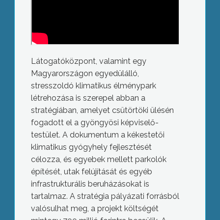
Látogatóközpont, valamint egy
Magyarországon egyedülálló,
stresszoldó klimatikus élménypark
létrehozása is szerepel abban a
stratégiában, amelyet csütörtöki ülésén
fogadott el a gyöngyösi képviselő-
testület. A dokumentum a kékestetői
klimatikus gyógyhely fejlesztését
célozza, és egyebek mellett parkolók
építését, utak felújítását és egyéb
infrastrukturális beruházásokat is
tartalmaz. A stratégia pályázati forrásból
valósulhat meg, a projekt költségét