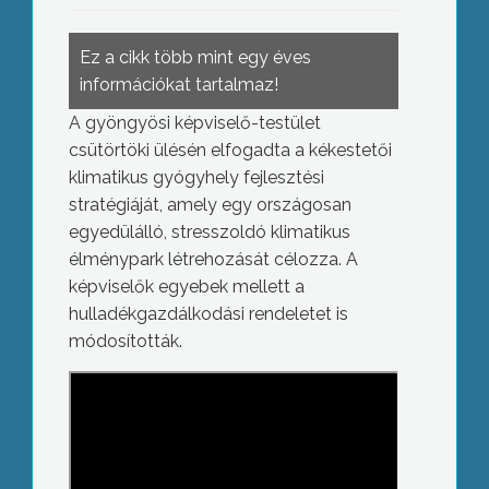
Ez a cikk több mint egy éves
információkat tartalmaz!
A gyöngyösi képviselő-testület
csütörtöki ülésén elfogadta a kékestetői
klimatikus gyógyhely fejlesztési
stratégiáját, amely egy országosan
egyedülálló, stresszoldó klimatikus
élménypark létrehozását célozza. A
képviselők egyebek mellett a
hulladékgazdálkodási rendeletet is
módosították.