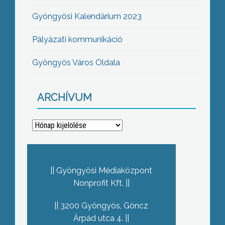
Gyöngyösi Kalendárium 2023
Pályázati kommunikáció
Gyöngyös Város Oldala
ARCHÍVUM
Archívum
Gyöngyösi Médiaközpont
Nonprofit Kft.
3200 Gyöngyös, Göncz
Árpád utca 4.