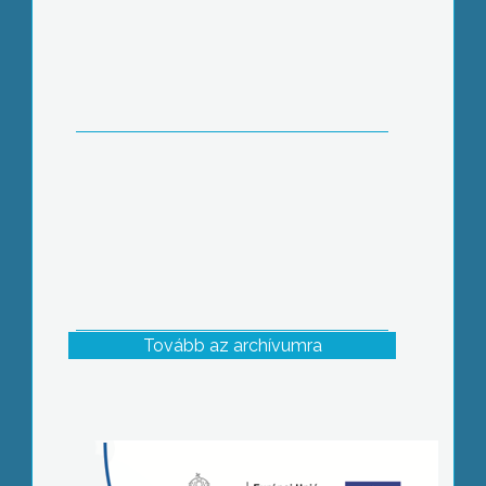
Tovább az archívumra