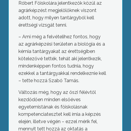
Róbert Főiskolára jelentkezők közül az
agrárképzést megjelölőknek viszont
adott, hogy milyen tantárgyból kell
érettségi vizsgát tenni.
– Ami még a felvételihez fontos, hogy
az agrárképzési területen a biológia és a
kémia tantárgyakat az érettségiben
kötelezővé tették, tehát aki jelentkezik,
mindenképpen fontos tudnia, hogy
ezekkel a tantárgyakkal rendelkeznie kell
– tette hozzá Szabó Tamás.
Változás még, hogy az őszi félévtől
kezdődően minden elsőéves
egyetemistának és főiskolásnak
kompetenciatesztet kell írnia a képzés
elején, illetve végén – ezzel mérik fel,
mennyit tett hozzá az oktatás a