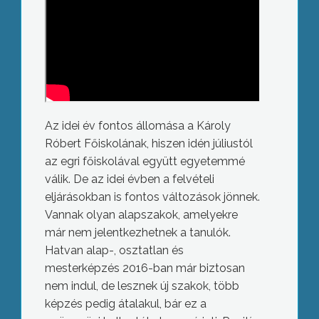
Az idei év fontos állomása a Károly
Róbert Főiskolának, hiszen idén júliustól
az egri főiskolával együtt egyetemmé
válik. De az idei évben a felvételi
eljárásokban is fontos változások jönnek.
Vannak olyan alapszakok, amelyekre
már nem jelentkezhetnek a tanulók.
Hatvan alap-, osztatlan és
mesterképzés 2016-ban már biztosan
nem indul, de lesznek új szakok, több
képzés pedig átalakul, bár ez a