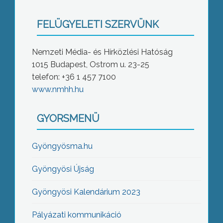
FELÜGYELETI SZERVÜNK
Nemzeti Média- és Hírközlési Hatóság
1015 Budapest, Ostrom u. 23-25
telefon: +36 1 457 7100
www.nmhh.hu
GYORSMENÜ
Gyöngyösma.hu
Gyöngyösi Újság
Gyöngyösi Kalendárium 2023
Pályázati kommunikáció