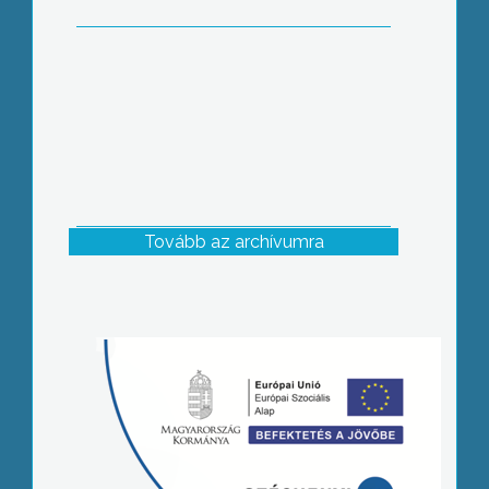
Tovább az archívumra