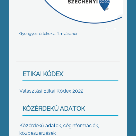
Gyöngyösi értékek a filmvásznon
ETIKAI KÓDEX
Választási Etikai Kódex 2022
KÖZÉRDEKŰ ADATOK
Közérdekű adatok, céginformációk,
közbeszerzések