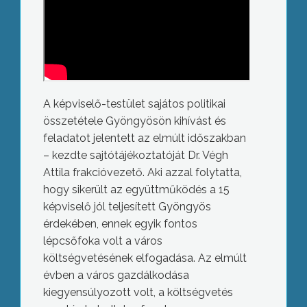
A képviselő-testület sajátos politikai
összetétele Gyöngyösön kihívást és
feladatot jelentett az elmúlt időszakban
– kezdte sajtótájékoztatóját Dr. Végh
Attila frakcióvezető. Aki azzal folytatta,
hogy sikerült az együttműködés a 15
képviselő jól teljesített Gyöngyös
érdekében, ennek egyik fontos
lépcsőfoka volt a város
költségvetésének elfogadása. Az elmúlt
évben a város gazdálkodása
kiegyensúlyozott volt, a költségvetés