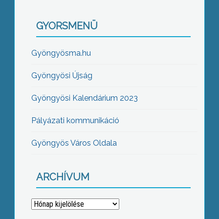
GYORSMENÜ
Gyöngyösma.hu
Gyöngyösi Újság
Gyöngyösi Kalendárium 2023
Pályázati kommunikáció
Gyöngyös Város Oldala
ARCHÍVUM
Archívum