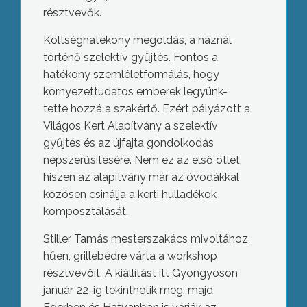
résztvevők.
Költséghatékony megoldás, a háznál
történő szelektív gyűjtés. Fontos a
hatékony szemléletformálás, hogy
környezettudatos emberek legyünk-
tette hozzá a szakértő. Ezért pályázott a
Világos Kert Alapítvány a szelektív
gyűjtés és az újfajta gondolkodás
népszerűsítésére. Nem ez az első ötlet,
hiszen az alapítvány már az óvodákkal
közösen csinálja a kerti hulladékok
komposztálását.
Stiller Tamás mesterszakács mivoltához
hűen, grillebédre várta a workshop
résztvevőit. A kiállítást itt Gyöngyösön
január 22-ig tekinthetik meg, majd