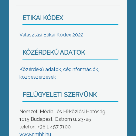
ETIKAI KÓDEX
Választási Etikai Kódex 2022
KÖZÉRDEKŰ ADATOK
Közérdekű adatok, céginformációk,
közbeszerzések
FELÜGYELETI SZERVÜNK
Nemzeti Média- és Hírközlési Hatóság
1015 Budapest, Ostrom u. 23-25
telefon: +36 1 457 7100
www.nmhh.hu