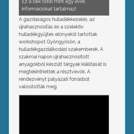
Ez a cikk több mint egy éves
információkat tartalmaz!
A gazdaságos hulladékkezelés, az
újrahasznosítás és a szelektív
hulladékgyűjtés előnyeiről tartottak
workshopot Gyöngyösön, a
hulladékgazdálkodási szakemberek. A
szakmai napon újrahasznosított
anyagokból készült tárgyak kiállítását is
megtekinthették a résztvevők. A
rendezvényt pályázati forrásból
valósították meg.