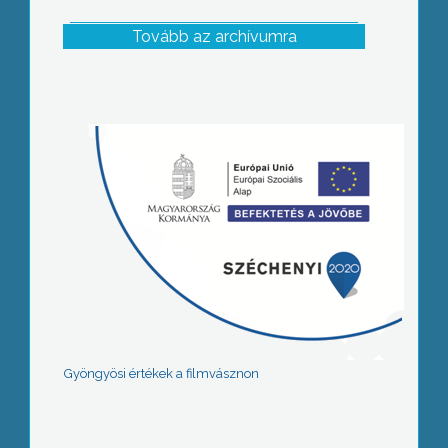
Tovább az archívumra
Gyöngyösi értékek a filmvásznon