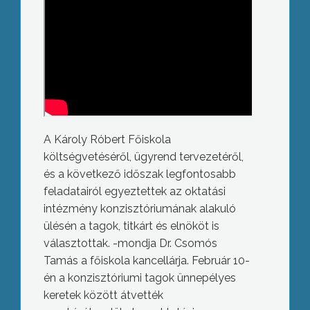
A Károly Róbert Főiskola
költségvetéséről, ügyrend tervezetéről,
és a következő időszak legfontosabb
feladatairól egyeztettek az oktatási
intézmény konzisztóriumának alakuló
ülésén a tagok, titkárt és elnököt is
választottak. -mondja Dr. Csomós
Tamás a főiskola kancellárja. Február 10-
én a konzisztóriumi tagok ünnepélyes
keretek között átvették