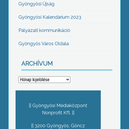
Gyöngyösi Újság
Gyöngyösi Kalendárium 2023
Pályázati kommunikáció
Gyöngyös Város Oldala
ARCHÍVUM
Archívum
Gyöngyösi Médiaközpont
Nonprofit Kft.
3200 Gyöngyös, Göncz