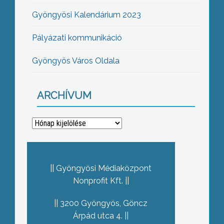
Gyöngyösi Kalendárium 2023
Pályázati kommunikáció
Gyöngyös Város Oldala
ARCHÍVUM
Archívum
Gyöngyösi Médiaközpont
Nonprofit Kft.
3200 Gyöngyös, Göncz
Árpád utca 4.