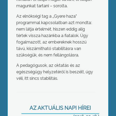
magunkat tartani – sorolta.
Az elnökségi tag a „Gyere haza”
programmal kapcsolatban azt mondta:
nem látja értelmét, hiszen eddig alig
tértek vissza hazánkba a fiatalok. Úgy
fogalmazott, az embereknek hosszú
távú, kiszámítható stabilitásra van
szükségük, és nem fellángolásra.
A pedagógusok, az oktatás és az
egészségügy helyzetéről is beszélt, úgy
véli, itt sincs stabilitás.
104 év
AZ AKTUÁLIS NAPI HÍREI