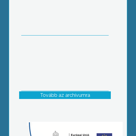
Tovább az archívumra