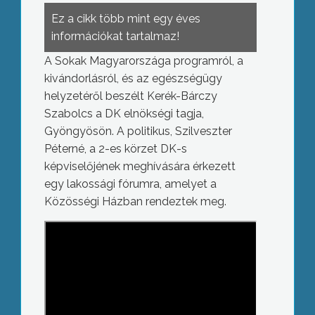
Ez a cikk több mint egy éves
információkat tartalmaz!
A Sokak Magyarországa programról, a
kivándorlásról, és az egészségügy
helyzetéről beszélt Kerék-Bárczy
Szabolcs a DK elnökségi tagja,
Gyöngyösön. A politikus, Szilveszter
Péterné, a 2-es körzet DK-s
képviselőjének meghívására érkezett
egy lakossági fórumra, amelyet a
Közösségi Házban rendeztek meg.