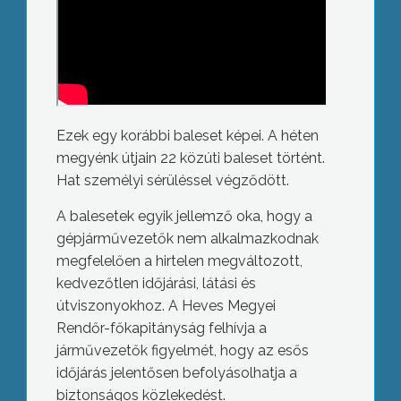
Ezek egy korábbi baleset képei. A héten
megyénk útjain 22 közúti baleset történt.
Hat személyi sérüléssel végződött.
A balesetek egyik jellemző oka, hogy a
gépjárművezetők nem alkalmazkodnak
megfelelően a hirtelen megváltozott,
kedvezőtlen időjárási, látási és
útviszonyokhoz. A Heves Megyei
Rendőr-főkapitányság felhívja a
járművezetők figyelmét, hogy az esős
időjárás jelentősen befolyásolhatja a
biztonságos közlekedést.