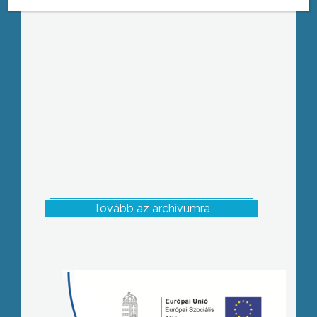
Tovább az archívumra