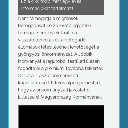
Ez a cikk több mint egy éves
információkat tartalmaz!
Nem támogatja a migránsok
befogadását célzó kvóta egyetlen
formáját sem, és elutasítja a
visszatoloncolás és a befogadó
állomások létesítésének lehetőségét a
gyöngyösi önkormányzat. A Jobbik
indítványát a legutóbbi testületi ülésen
fogadta el a grémium, továbbá felkérték
Dr. Tatár László kormányzati
kapcsolatokért felelős alpolgármestert,
hogy az önkormányzati javaslatot
juttassa el Magyarország Kormányának.