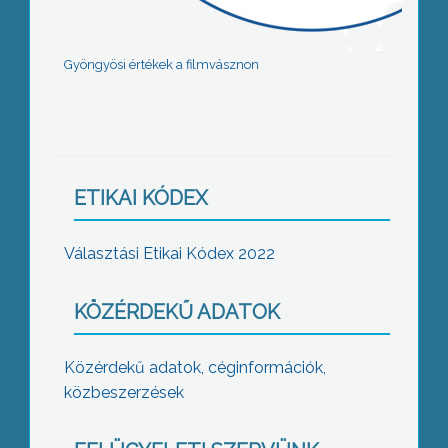
Gyöngyösi értékek a filmvásznon
ETIKAI KÓDEX
Választási Etikai Kódex 2022
KÖZÉRDEKŰ ADATOK
Közérdekű adatok, céginformációk,
közbeszerzések