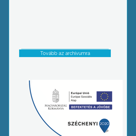
Tovább az archívumra