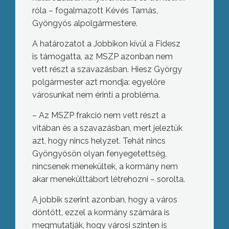
róla – fogalmazott Kévés Tamás,
Gyöngyös alpolgármestere.
A határozatot a Jobbikon kívül a Fidesz
is támogatta, az MSZP azonban nem
vett részt a szavazásban. Hiesz György
polgármester azt mondja: egyelőre
városunkat nem érinti a probléma.
– Az MSZP frakció nem vett részt a
vitában és a szavazásban, mert jeleztük
azt, hogy nincs helyzet. Tehát nincs
Gyöngyösön olyan fenyegetettség,
nincsenek menekültek, a kormány nem
akar menekülttábort létrehozni – sorolta.
A jobbik szerint azonban, hogy a város
döntött, ezzel a kormány számára is
megmutatják, hogy városi szinten is