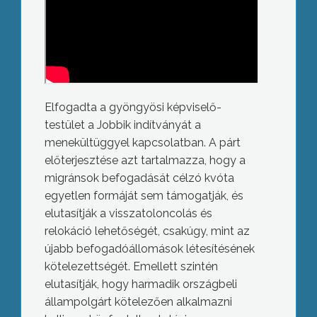
Elfogadta a gyöngyösi képviselő-
testület a Jobbik indítványát a
menekültüggyel kapcsolatban. A párt
előterjesztése azt tartalmazza, hogy a
migránsok befogadását célzó kvóta
egyetlen formáját sem támogatják, és
elutasítják a visszatoloncolás és
relokáció lehetőségét, csakúgy, mint az
újabb befogadóállomások létesítésének
kötelezettségét. Emellett szintén
elutasítják, hogy harmadik országbeli
állampolgárt kötelezően alkalmazni