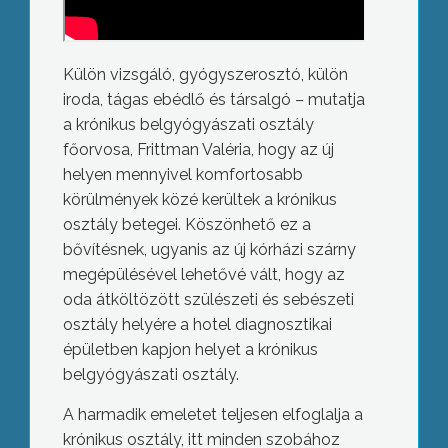
Külön vizsgáló, gyógyszerosztó, külön
iroda, tágas ebédlő és társalgó – mutatja
a krónikus belgyógyászati osztály
főorvosa, Frittman Valéria, hogy az új
helyen mennyivel komfortosabb
körülmények közé kerültek a krónikus
osztály betegei. Köszönhető ez a
bővítésnek, ugyanis az új kórházi szárny
megépülésével lehetővé vált, hogy az
oda átköltözött szülészeti és sebészeti
osztály helyére a hotel diagnosztikai
épületben kapjon helyet a krónikus
belgyógyászati osztály.
A harmadik emeletet teljesen elfoglalja a
krónikus osztály, itt minden szobához