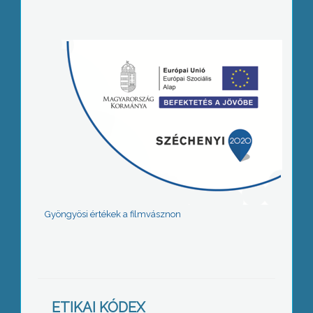
Gyöngyösi értékek a filmvásznon
ETIKAI KÓDEX