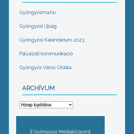
Gyöngyösma.hu
Gyöngyösi Újság
Gyöngyösi Kalendárium 2023
Pályázati kommunikáció
Gyöngyös Város Oldala
ARCHÍVUM
Archívum
Gyöngyösi Médiaközpont