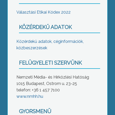
Választási Etikai Kódex 2022
KÖZÉRDEKŰ ADATOK
Közérdekű adatok, céginformációk,
közbeszerzések
FELÜGYELETI SZERVÜNK
Nemzeti Média- és Hírközlési Hatóság
1015 Budapest, Ostrom u. 23-25
telefon: +36 1 457 7100
www.nmhh.hu
GYORSMENÜ