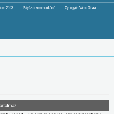
rium 2023
Pályázati kommunikáció
Gyöngyös Város Oldala
tartalmaz!