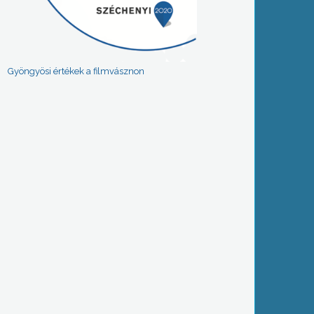
Gyöngyösi értékek a filmvásznon