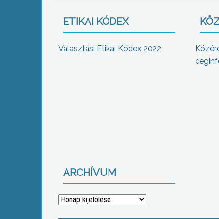
ETIKAI KÓDEX
KÖZ
Választási Etikai Kódex 2022
Közér
céginf
ARCHÍVUM
Archívum