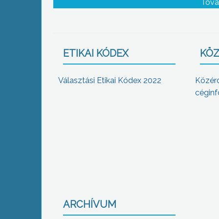
Tová
ETIKAI KÓDEX
KÖZ
Választási Etikai Kódex 2022
Közér
céginf
ARCHÍVUM