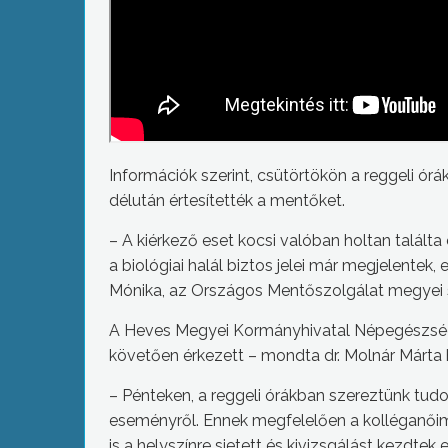
Információk szerint, csütörtökön a reggeli órá
délután értesítették a mentőket.
– A kiérkező eset kocsi valóban holtan találta
a biológiai halál biztos jelei már megjelentek
Mónika, az Országos Mentőszolgálat megyei 
A Heves Megyei Kormányhivatal Népegészségü
követően érkezett – mondta dr. Molnár Márta h
– Pénteken, a reggeli órákban szereztünk tudo
eseményről. Ennek megfelelően a kolléganőim
is a helyszínre sietett és kivizsgálást kezdtek 