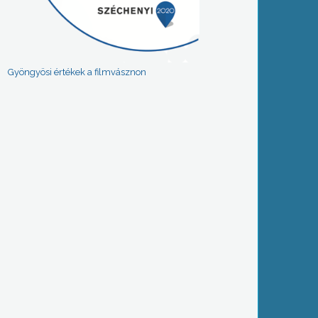
Gyöngyösi értékek a filmvásznon