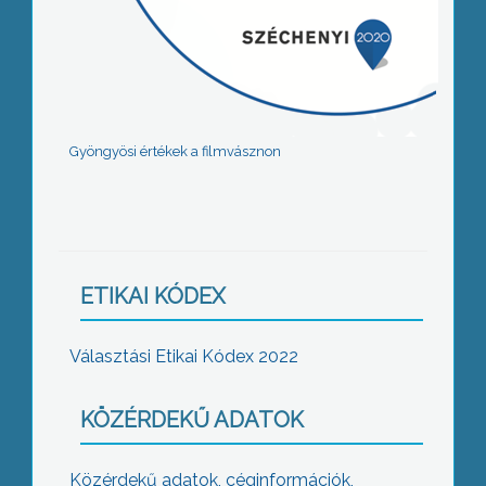
Gyöngyösi értékek a filmvásznon
ETIKAI KÓDEX
Választási Etikai Kódex 2022
KÖZÉRDEKŰ ADATOK
Közérdekű adatok, céginformációk,