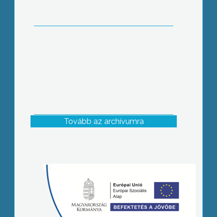
Tovább az archívumra