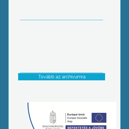
Tovább az archívumra