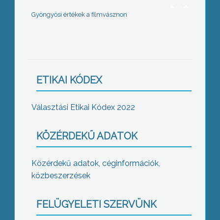
Gyöngyösi értékek a filmvásznon
ETIKAI KÓDEX
Választási Etikai Kódex 2022
KÖZÉRDEKŰ ADATOK
Közérdekű adatok, céginformációk,
közbeszerzések
FELÜGYELETI SZERVÜNK