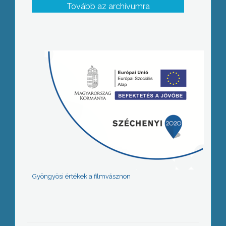
Tovább az archívumra
Gyöngyösi értékek a filmvásznon