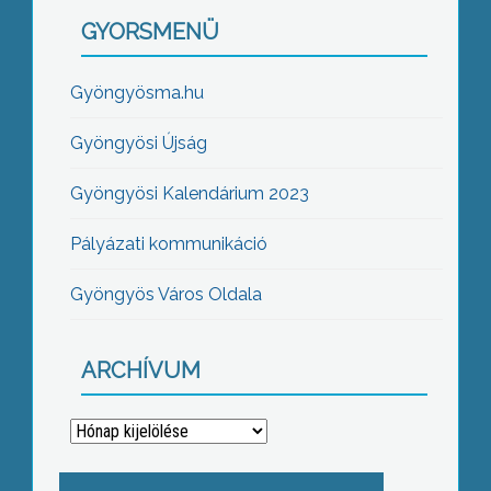
GYORSMENÜ
Gyöngyösma.hu
Gyöngyösi Újság
Gyöngyösi Kalendárium 2023
Pályázati kommunikáció
Gyöngyös Város Oldala
ARCHÍVUM
Archívum