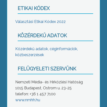
ETIKAI KÓDEX
Választási Etikai Kódex 2022
KÖZÉRDEKŰ ADATOK
Közérdekű adatok, céginformációk,
közbeszerzések
FELÜGYELETI SZERVÜNK
Nemzeti Média- és Hírközlési Hatóság
1015 Budapest, Ostrom u. 23-25
telefon: +36 1 457 7100
www.nmhh.hu