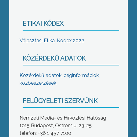
ETIKAI KÓDEX
Választási Etikai Kódex 2022
KÖZÉRDEKŰ ADATOK
Közérdekű adatok, céginformációk,
közbeszerzések
FELÜGYELETI SZERVÜNK
Nemzeti Média- és Hírközlési Hatóság
1015 Budapest, Ostrom u. 23-25
telefon: +36 1 457 7100