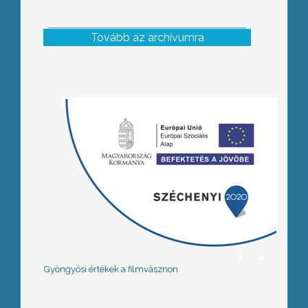
Tovább az archívumra
Gyöngyösi értékek a filmvásznon