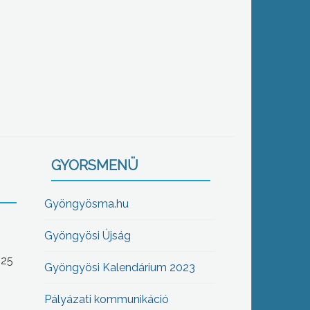
GYORSMENÜ
Gyöngyösma.hu
Gyöngyösi Újság
-25
Gyöngyösi Kalendárium 2023
Pályázati kommunikáció