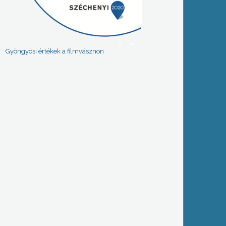
Gyöngyösi értékek a filmvásznon