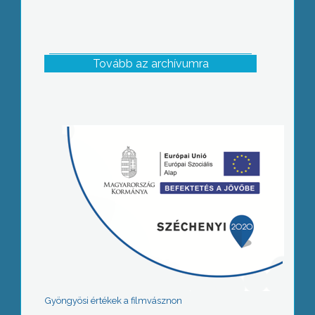
Tovább az archívumra
Gyöngyösi értékek a filmvásznon