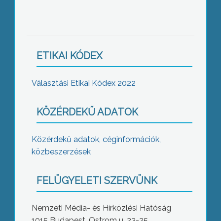
ETIKAI KÓDEX
Választási Etikai Kódex 2022
KÖZÉRDEKŰ ADATOK
Közérdekű adatok, céginformációk,
közbeszerzések
FELÜGYELETI SZERVÜNK
Nemzeti Média- és Hírközlési Hatóság
1015 Budapest, Ostrom u. 23-25