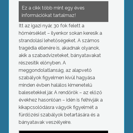
Ez a cikk több mint egy éves
információkat tartalmaz!
Itt az igazi nyár, 30 fok felett a
hőmérséklet – ilyenkor sokan keresik a
strandolási lehetőségeket. A számos
tragédia ellenére is, akadnak olyanok,
akik a szabadvizeteket, bányatavakat
részesítik előnyben. A
meggondolatlanság, az alapvető
szabályok figyelmen kívül hagyása
minden évben halálos kimenetelű
balesetekkel jár. A rendőrök – az előző
évekhez hasonlóan – idén is felhívják a
kikapcsolódásra vágyók figyelmét a
fürdőzési szabályok betartására és a
bányatavak veszélyeire.