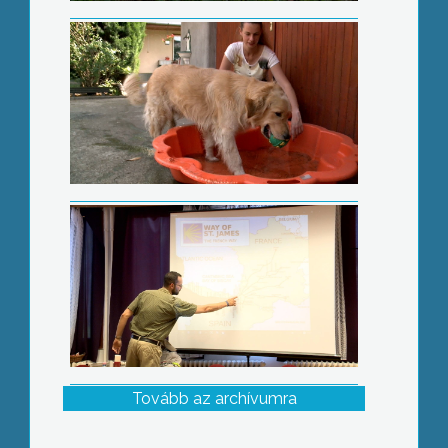
Élménybeszámoló az El Camino-ról
Tovább az archívumra