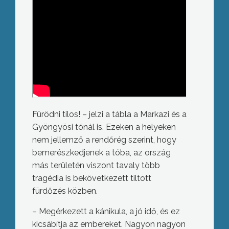
Fürödni tilos! – jelzi a tábla a Markazi és a
Gyöngyösi tónál is. Ezeken a helyeken
nem jellemző a rendőrég szerint, hogy
bemerészkedjenek a tóba, az ország
más területén viszont tavaly több
tragédia is bekövetkezett tiltott
fürdőzés közben.
– Megérkezett a kánikula, a jó idő, és ez
kicsábítja az embereket. Nagyon nagyon