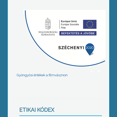
Gyöngyösi értékek a filmvásznon
ETIKAI KÓDEX