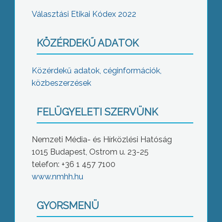
Választási Etikai Kódex 2022
KÖZÉRDEKŰ ADATOK
Közérdekű adatok, céginformációk,
közbeszerzések
FELÜGYELETI SZERVÜNK
Nemzeti Média- és Hírközlési Hatóság
1015 Budapest, Ostrom u. 23-25
telefon: +36 1 457 7100
www.nmhh.hu
GYORSMENÜ