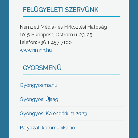
FELÜGYELETI SZERVÜNK
Nemzeti Média- és Hírközlési Hatóság
1015 Budapest, Ostrom u. 23-25
telefon: +36 1 457 7100
www.nmhh.hu
GYORSMENÜ
Gyöngyösma.hu
Gyöngyösi Újság
Gyöngyösi Kalendárium 2023
Pályázati kommunikáció