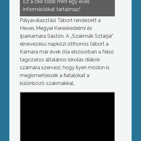
Ez a cikk több mint egy éves
információkat tartalmaz!
Pályaválasztási Tábort rendezett a
Heves Megyei Kereskedelmi és
Iparkamara Sástón. A „Szakmák Sztárjai”
elnevezésű napközi otthonos tábort a
Kamara már évek óta elsősorban a felső
tagozatos általános iskolás diákok
számára szervezi, hogy ilyen módon is
megismertessék a fiatalokat a
különböző szakmákkal.