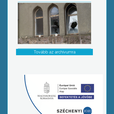
Tovább az archívumra