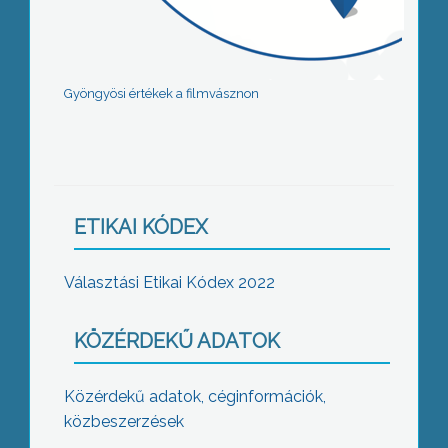
Gyöngyösi értékek a filmvásznon
ETIKAI KÓDEX
Választási Etikai Kódex 2022
KÖZÉRDEKŰ ADATOK
Közérdekű adatok, céginformációk,
közbeszerzések