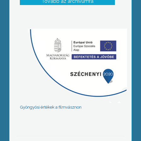
Tovább az archívumra
Gyöngyösi értékek a filmvásznon