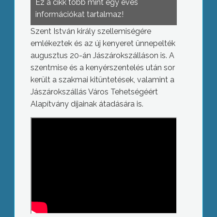
Ez a cikk több mint egy éves
információkat tartalmaz!
Szent István király szellemiségére
emlékeztek és az új kenyeret ünnepelték
augusztus 20-án Jászárokszálláson is. A
szentmise és a kenyérszentelés után sor
került a szakmai kitüntetések, valamint a
Jászárokszállás Város Tehetségéért
Alapítvány díjainak átadására is.