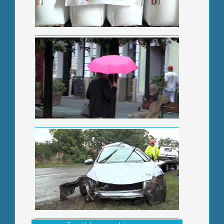
Fekete hétvége az utakon