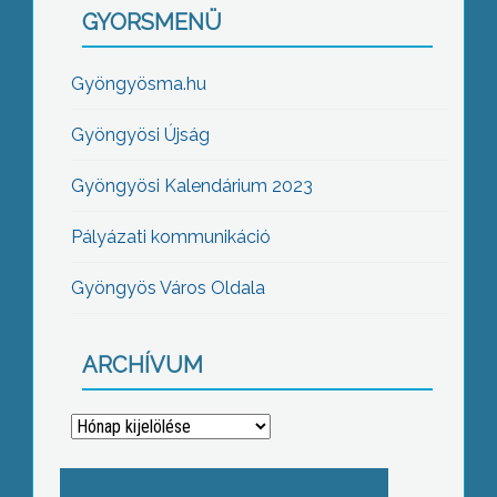
GYORSMENÜ
Gyöngyösma.hu
Gyöngyösi Újság
Gyöngyösi Kalendárium 2023
Pályázati kommunikáció
Gyöngyös Város Oldala
ARCHÍVUM
Archívum