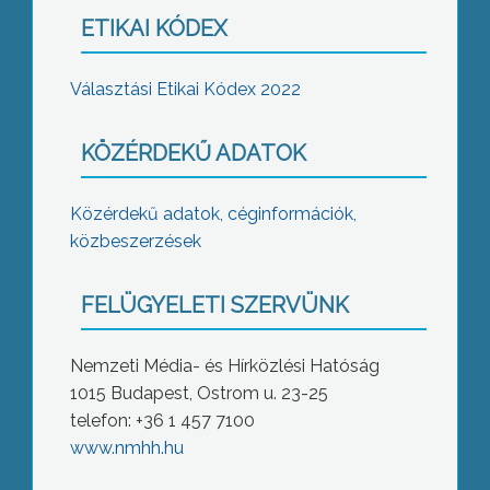
ETIKAI KÓDEX
Választási Etikai Kódex 2022
KÖZÉRDEKŰ ADATOK
Közérdekű adatok, céginformációk,
közbeszerzések
FELÜGYELETI SZERVÜNK
Nemzeti Média- és Hírközlési Hatóság
1015 Budapest, Ostrom u. 23-25
telefon: +36 1 457 7100
www.nmhh.hu