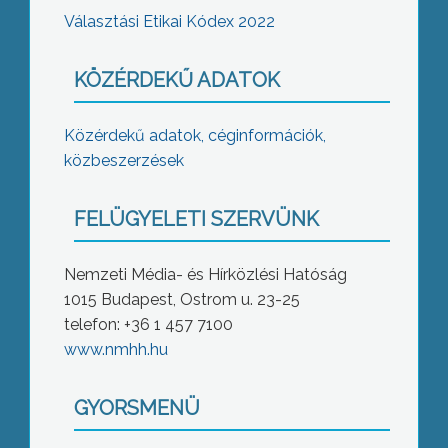
Választási Etikai Kódex 2022
KÖZÉRDEKŰ ADATOK
Közérdekű adatok, céginformációk,
közbeszerzések
FELÜGYELETI SZERVÜNK
Nemzeti Média- és Hírközlési Hatóság
1015 Budapest, Ostrom u. 23-25
telefon: +36 1 457 7100
www.nmhh.hu
GYORSMENÜ