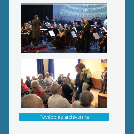
Idősek köszöntése
Tovább az archívumra