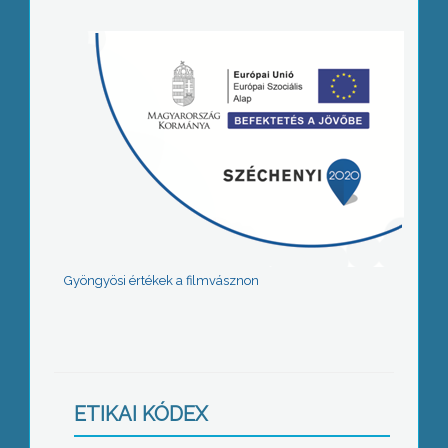
Gyöngyösi értékek a filmvásznon
ETIKAI KÓDEX