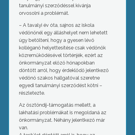
tanulmányi szerződéssel kívánja
orvosolni a problémát.
– A tavalyi év óta, sajnos az iskola
védőnőnél egy álláshelyet nem lehetett
úgy betölteni, hogy a gyesen lévő
kolléganő helyettesítése csak védőnők
közreműködésével történjék, ezért az
önkormányzat előző hónapokban
döntött arról, hogy érdeklődő jelentkező
védőnő szakos hallgatóval szeretne
egyedi tanulmányi szerződést kötni –
részletezte.
Az ösztöndíj-támogatás mellett, a
lakhatási problémákat is megoldaná az
önkormányzat. Néhány jelentkező már
van.