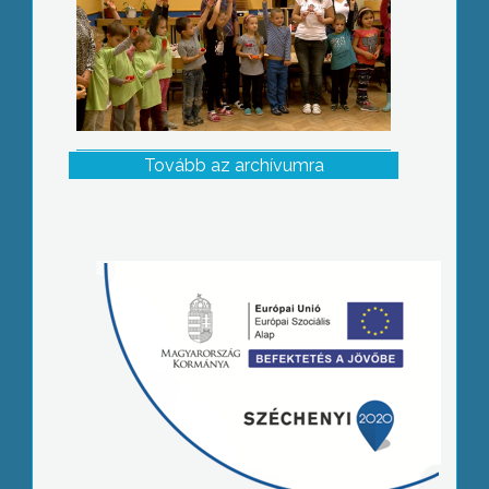
Tovább az archívumra