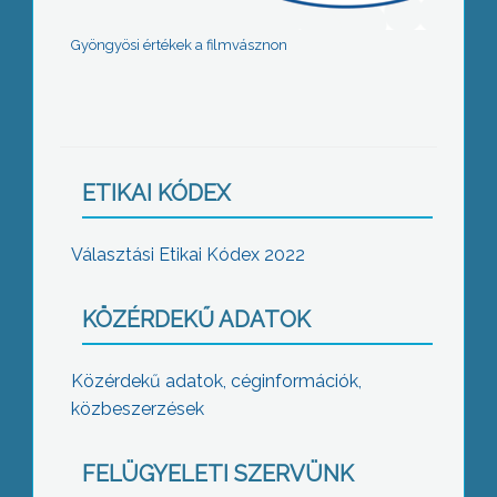
Gyöngyösi értékek a filmvásznon
ETIKAI KÓDEX
Választási Etikai Kódex 2022
KÖZÉRDEKŰ ADATOK
Közérdekű adatok, céginformációk,
közbeszerzések
FELÜGYELETI SZERVÜNK