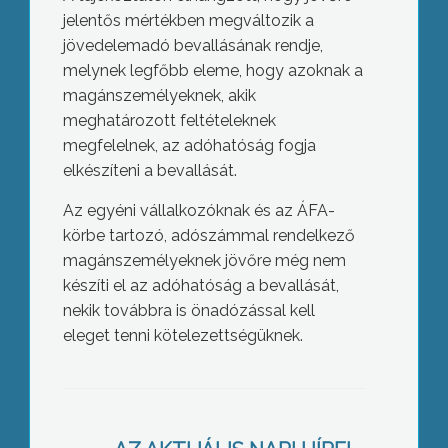
jelentős mértékben megváltozik a
jövedelemadó bevallásának rendje,
melynek legfőbb eleme, hogy azoknak a
magánszemélyeknek, akik
meghatározott feltételeknek
megfelelnek, az adóhatóság fogja
elkészíteni a bevallását.
Az egyéni vállalkozóknak és az ÁFA-
körbe tartozó, adószámmal rendelkező
magánszemélyeknek jövőre még nem
készíti el az adóhatóság a bevallását,
nekik továbbra is önadózással kell
eleget tenni kötelezettségüknek.
Fiatalok adtak vért