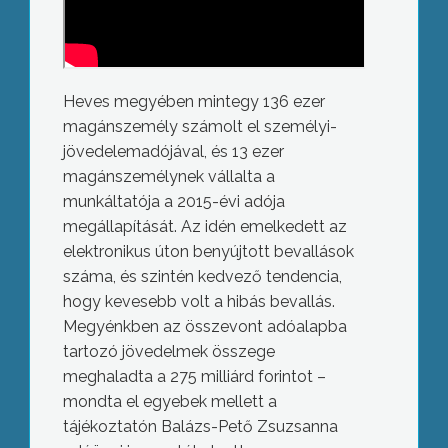
Heves megyében mintegy 136 ezer
magánszemély számolt el személyi-
jövedelemadójával, és 13 ezer
magánszemélynek vállalta a
munkáltatója a 2015-évi adója
megállapítását. Az idén emelkedett az
elektronikus úton benyújtott bevallások
száma, és szintén kedvező tendencia,
hogy kevesebb volt a hibás bevallás.
Megyénkben az összevont adóalapba
tartozó jövedelmek összege
meghaladta a 275 milliárd forintot –
mondta el egyebek mellett a
tájékoztatón Balázs-Pető Zsuzsanna