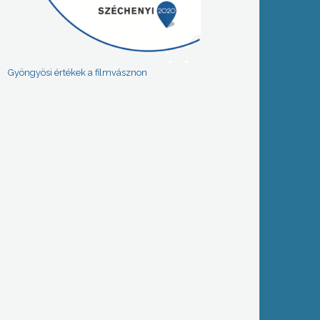
Gyöngyösi értékek a filmvásznon