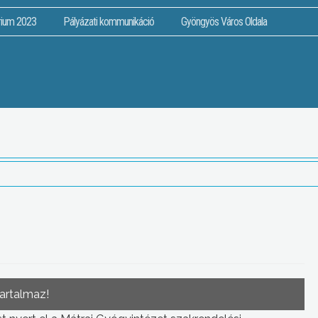
rium 2023
Pályázati kommunikáció
Gyöngyös Város Oldala
tartalmaz!