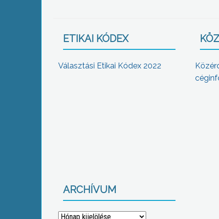
ETIKAI KÓDEX
KÖZ
Választási Etikai Kódex 2022
Közér
céginf
ARCHÍVUM
Archívum