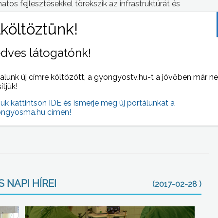
atos fejlesztésekkel törekszik az infrastruktúrát és
egfelelően magas szintre emelni.
egy hőszivattyús rendszerrel működött, de a lakóépületek,
y vagyunk, itt lakóépületek is vannak, nővérszállókban
dves látogatónk!
z évben hál’istennek még le tudjuk cserélni, szintén
az, hogy a Mátraházai telephelyen teljes egészében egy
alunk új címre költözött, a gyongyostv.hu-t a jövőben már n
sítjük!
jük kattintson IDE és ismerje meg új portálunkat a
tben magasabb szintre emelkedik a minőségi
ngyosma.hu címen!
onyságának koncentrációja. Az új ambuláns részleg
 NAPI HÍREI
(2017-02-28 )