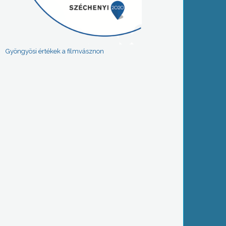
Gyöngyösi értékek a filmvásznon