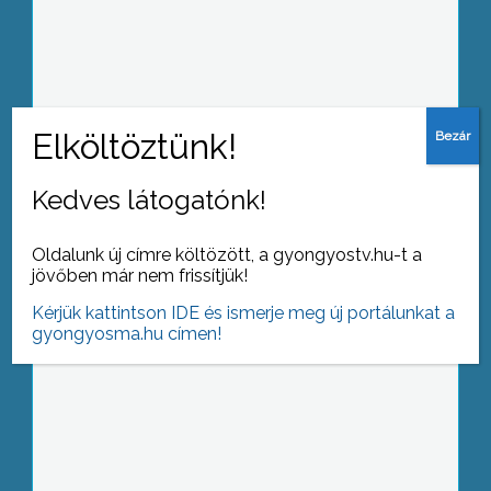
Aláírásgyűjtésbe kezdett az egyik
Aranysas úti lakótömb
Kedves látogatónk!
A jászberényi Hamza Stúdió alkotói
közül már többen is bemutatkoztak a
gyöngyösi Fő tér Galériában
Oldalunk új címre költözött, a gyongyostv.hu-t a
jövőben már nem frissítjük!
Kérjük kattintson IDE és ismerje meg új portálunkat a
gyongyosma.hu címen!