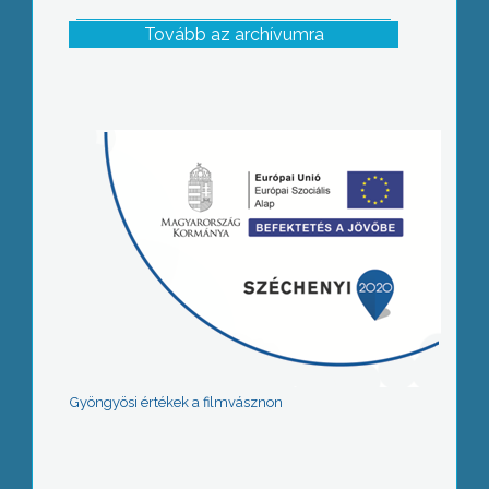
Tovább az archívumra
Gyöngyösi értékek a filmvásznon