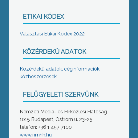
ETIKAI KÓDEX
Választási Etikai Kódex 2022
KÖZÉRDEKŰ ADATOK
Közérdekű adatok, céginformációk,
közbeszerzések
FELÜGYELETI SZERVÜNK
Nemzeti Média- és Hírközlési Hatóság
1015 Budapest, Ostrom u. 23-25
telefon: +36 1 457 7100
www.nmhh.hu