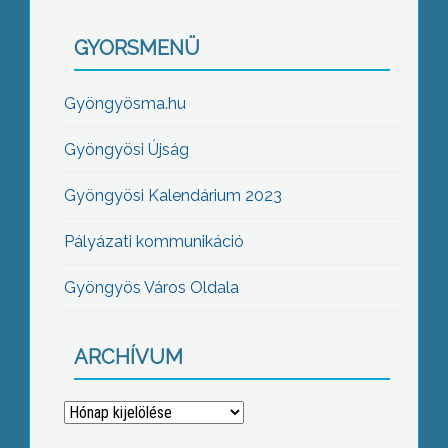
GYORSMENÜ
Gyöngyösma.hu
Gyöngyösi Újság
Gyöngyösi Kalendárium 2023
Pályázati kommunikáció
Gyöngyös Város Oldala
ARCHÍVUM
Archívum