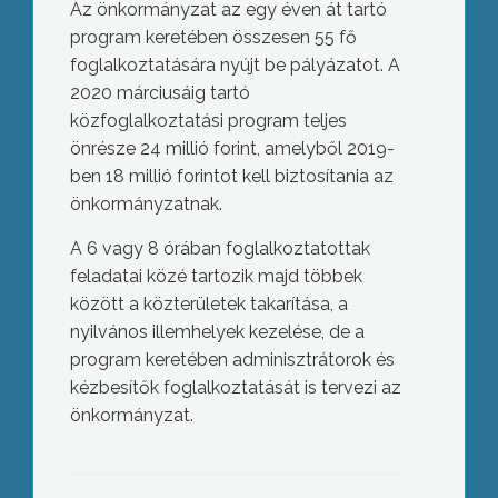
Az önkormányzat az egy éven át tartó
program keretében összesen 55 fő
foglalkoztatására nyújt be pályázatot. A
2020 márciusáig tartó
közfoglalkoztatási program teljes
önrésze 24 millió forint, amelyből 2019-
ben 18 millió forintot kell biztosítania az
önkormányzatnak.
A 6 vagy 8 órában foglalkoztatottak
feladatai közé tartozik majd többek
között a közterületek takarítása, a
nyilvános illemhelyek kezelése, de a
program keretében adminisztrátorok és
kézbesítők foglalkoztatását is tervezi az
önkormányzat.
Életet mentettek