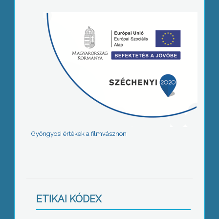
Gyöngyösi értékek a filmvásznon
ETIKAI KÓDEX