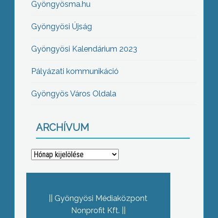
Gyöngyösma.hu
Gyöngyösi Újság
Gyöngyösi Kalendárium 2023
Pályázati kommunikáció
Gyöngyös Város Oldala
ARCHÍVUM
Archívum
Gyöngyösi Médiaközpont
Nonprofit Kft.