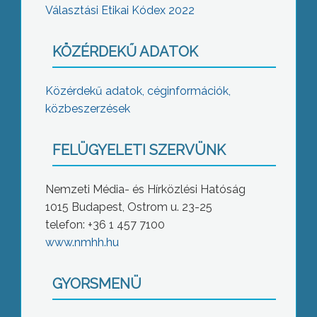
Választási Etikai Kódex 2022
KÖZÉRDEKŰ ADATOK
Közérdekű adatok, céginformációk,
közbeszerzések
FELÜGYELETI SZERVÜNK
Nemzeti Média- és Hírközlési Hatóság
1015 Budapest, Ostrom u. 23-25
telefon: +36 1 457 7100
www.nmhh.hu
GYORSMENÜ