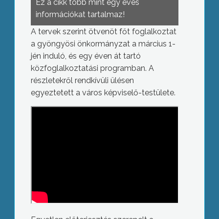
Ez a cikk több mint egy éves
információkat tartalmaz!
A tervek szerint ötvenöt főt foglalkoztat
a gyöngyösi önkormányzat a március 1-
jén induló, és egy éven át tartó
közfoglalkoztatási programban. A
részletekről rendkívüli ülésen
egyeztetett a város képviselő-testülete.