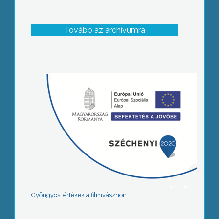
Tovább az archívumra
Gyöngyösi értékek a filmvásznon