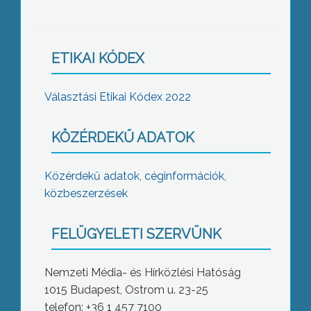
ETIKAI KÓDEX
Választási Etikai Kódex 2022
KÖZÉRDEKŰ ADATOK
Közérdekű adatok, céginformációk,
közbeszerzések
FELÜGYELETI SZERVÜNK
Nemzeti Média- és Hírközlési Hatóság
1015 Budapest, Ostrom u. 23-25
telefon: +36 1 457 7100