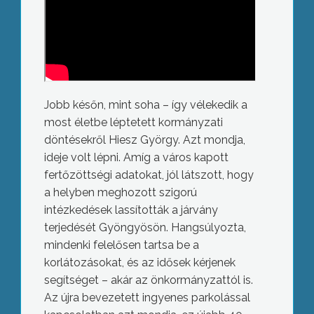
Jobb későn, mint soha – így vélekedik a
most életbe léptetett kormányzati
döntésekről Hiesz György. Azt mondja,
ideje volt lépni. Amíg a város kapott
fertőzöttségi adatokat, jól látszott, hogy
a helyben meghozott szigorú
intézkedések lassították a járvány
terjedését Gyöngyösön. Hangsúlyozta,
mindenki felelősen tartsa be a
korlátozásokat, és az idősek kérjenek
segítséget – akár az önkormányzattól is.
Az újra bevezetett ingyenes parkolással