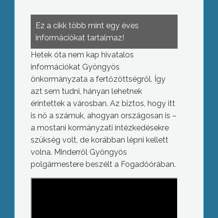
Ez a cikk több mint egy éves
információkat tartalmaz!
Hetek óta nem kap hivatalos
információkat Gyöngyös
önkormányzata a fertőzöttségről. Így
azt sem tudni, hányan lehetnek
érintettek a városban. Az biztos, hogy itt
is nő a számuk, ahogyan országosan is –
a mostani kormányzati intézkedésekre
szükség volt, de korábban lépni kellett
volna. Minderről Gyöngyös
polgármestere beszélt a Fogadóórában.