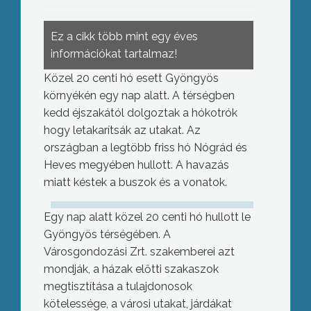
Ez a cikk több mint egy éves
információkat tartalmaz!
Közel 20 centi hó esett Gyöngyös
környékén egy nap alatt. A térségben
kedd éjszakától dolgoztak a hókotrók
hogy letakarítsák az utakat. Az
országban a legtöbb friss hó Nógrád és
Heves megyében hullott. A havazás
miatt késtek a buszok és a vonatok.
Egy nap alatt közel 20 centi hó hullott le
Gyöngyös térségében. A
Városgondozási Zrt. szakemberei azt
mondják, a házak előtti szakaszok
megtisztítása a tulajdonosok
kötelessége, a városi utakat, járdákat