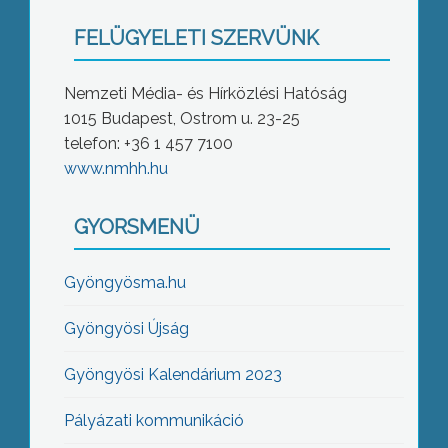
FELÜGYELETI SZERVÜNK
Nemzeti Média- és Hírközlési Hatóság
1015 Budapest, Ostrom u. 23-25
telefon: +36 1 457 7100
www.nmhh.hu
GYORSMENÜ
Gyöngyösma.hu
Gyöngyösi Újság
Gyöngyösi Kalendárium 2023
Pályázati kommunikáció