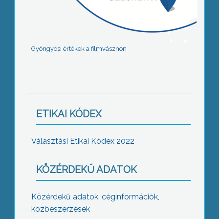
Gyöngyösi értékek a filmvásznon
ETIKAI KÓDEX
Választási Etikai Kódex 2022
KÖZÉRDEKŰ ADATOK
Közérdekű adatok, céginformációk,
közbeszerzések