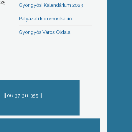
-25
Gyöngyösi Kalendárium 2023
Pályázati kommunikáció
Gyöngyös Város Oldala
06-37-311-355