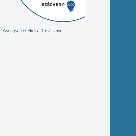
Gyöngyösi értékek a filmvásznon